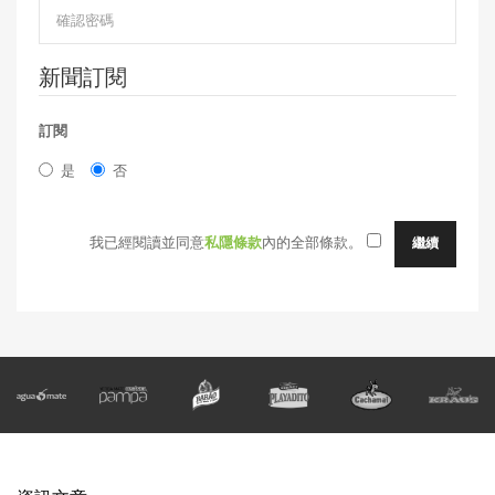
新聞訂閱
訂閱
是
否
我已經閱讀並同意
私隱條款
內的全部條款。