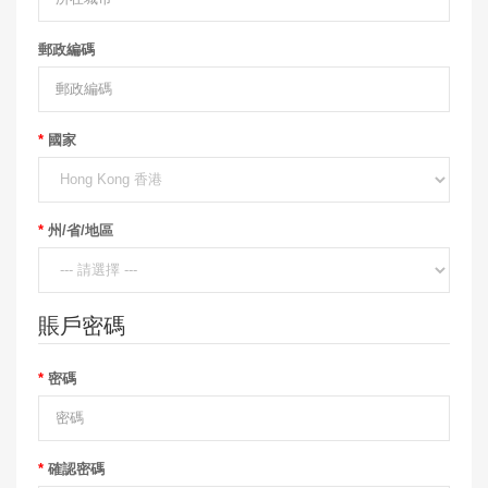
郵政編碼
國家
州/省/地區
賬戶密碼
密碼
確認密碼