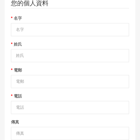
您的個人資料
名字
姓氏
電郵
電話
傳真