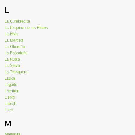
L
La Cumbrecita
La Esquina de las Flores
La Hoja
La Merced
La Obereña
La Posadeña
La Rubia
La Selva
La Tranquera
Laska
Legado
Lheritier
Liebig
Litoral
Livre
M
Mañanita