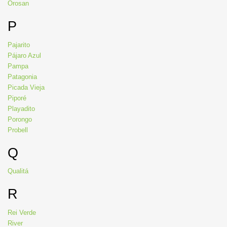
Orosan
P
Pajarito
Pájaro Azul
Pampa
Patagonia
Picada Vieja
Piporé
Playadito
Porongo
Probell
Q
Qualitá
R
Rei Verde
River