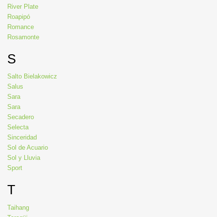
River Plate
Roapipó
Romance
Rosamonte
S
Salto Bielakowicz
Salus
Sara
Sara
Secadero
Selecta
Sinceridad
Sol de Acuario
Sol y Lluvia
Sport
T
Taihang