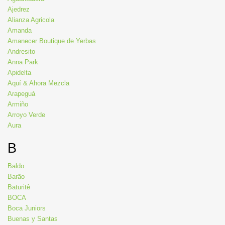
Ajedrez
Alianza Agricola
Amanda
Amanecer Boutique de Yerbas
Andresito
Anna Park
Apidelta
Aquí & Ahora Mezcla
Arapeguá
Armiño
Arroyo Verde
Aura
B
Baldo
Barão
Baturitê
BOCA
Boca Juniors
Buenas y Santas