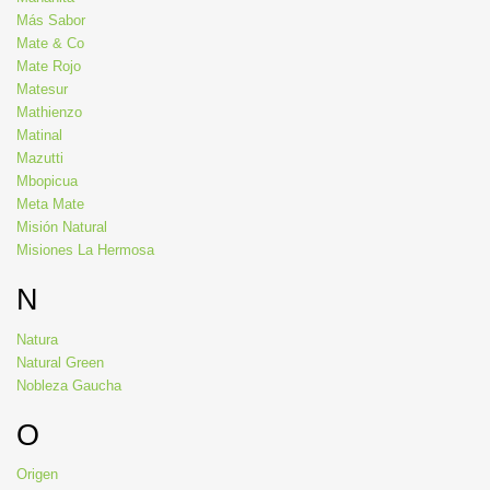
Más Sabor
Mate & Co
Mate Rojo
Matesur
Mathienzo
Matinal
Mazutti
Mbopicua
Meta Mate
Misión Natural
Misiones La Hermosa
N
Natura
Natural Green
Nobleza Gaucha
O
Origen