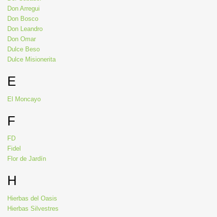
Don Arregui
Don Bosco
Don Leandro
Don Omar
Dulce Beso
Dulce Misionerita
E
El Moncayo
F
FD
Fidel
Flor de Jardín
H
Hierbas del Oasis
Hierbas Silvestres