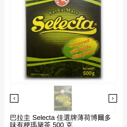
巴拉圭 Selecta 佳選牌薄荷博爾多
味有梗瑪黛茶 500 克