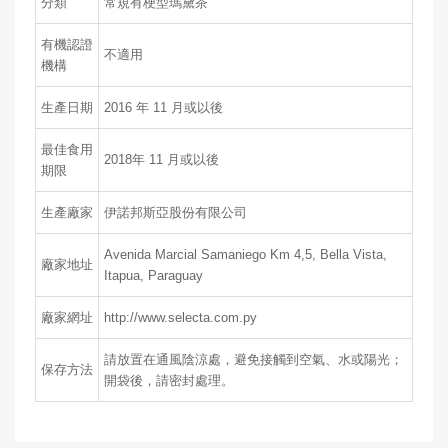
分類
常規有梗型瑪黛茶
有機認證
不適用
機構
生產日期
2016 年 11 月或以後
最佳食用
2018年 11 月或以後
期限
生產廠家
伊諾邦斯亞股份有限公司
Avenida Marcial Samaniego Km 4,5, Bella Vista,
廠家地址
Itapua, Paraguay
廠家網址
http://www.selecta.com.py
請放置在通風陰涼處，避免接觸到空氣、水或陽光；
保存方法
開袋後，請密封處理。