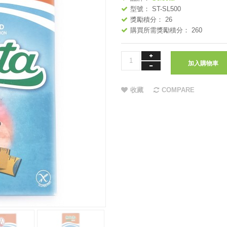
型號： ST-SL500
獎勵積分： 26
購買所需獎勵積分： 260
加入購物車
收藏
COMPARE