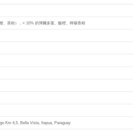
茶梗、茶粉），< 10% 的博爾多葉、酸橙、檸檬香精
o Km 4,5, Bella Vista, Itapua, Paraguay