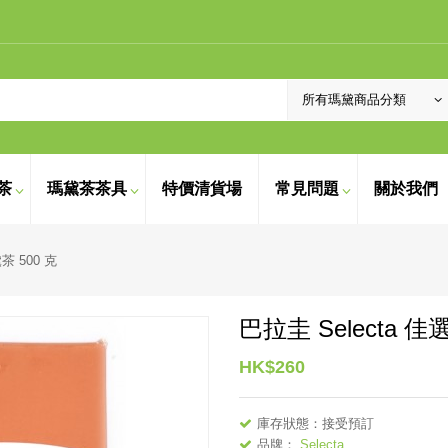
茶
瑪黛茶茶具
特價清貨場
常見問題
關於我們
茶 500 克
巴拉圭 Selecta 
HK$260
庫存狀態：接受預訂
品牌：
Selecta