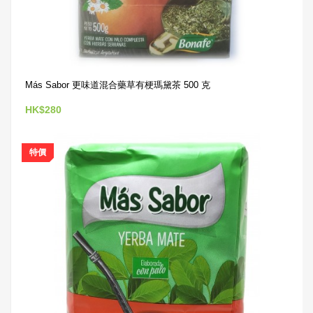
Más Sabor 更味道混合藥草有梗瑪黛茶 500 克
HK$280
特價