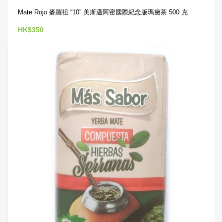
Mate Rojo 麥羅祖 “10” 美斯邁阿密國際紀念版瑪黛茶 500 克
HK$350