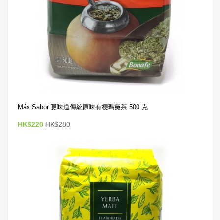
Más Sabor 更味道傳統原味有梗瑪黛茶 500 克
HK$220
HK$280