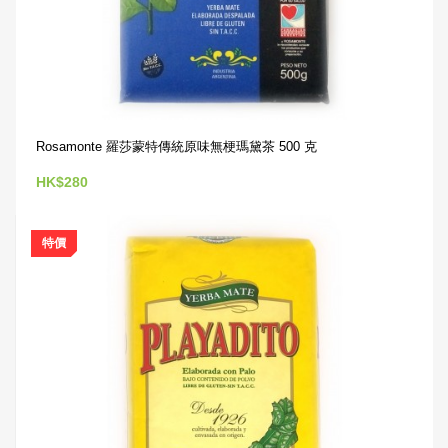
Rosamonte 羅莎蒙特傳統原味無梗瑪黛茶 500 克
HK$280
特價