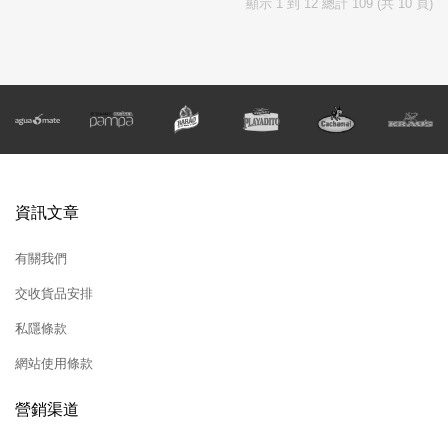
顯示 1 到 12 總計 109 (共 10 頁)
資訊文章
有關我們
交收貨品安排
私隱條款
網站使用條款
營銷渠道