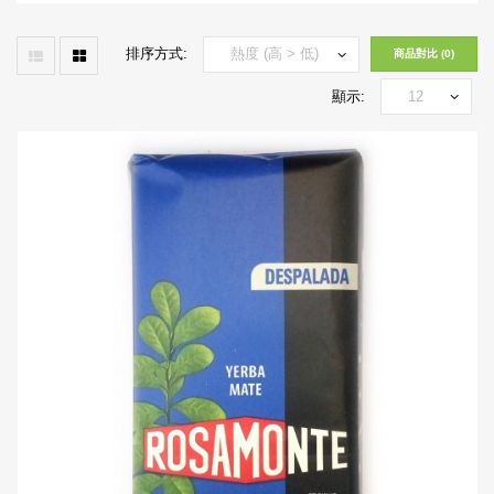
排序方式:
商品對比 (0)
顯示: