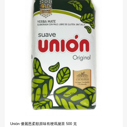
Unión 優麗恩柔順原味有梗瑪黛茶 500 克