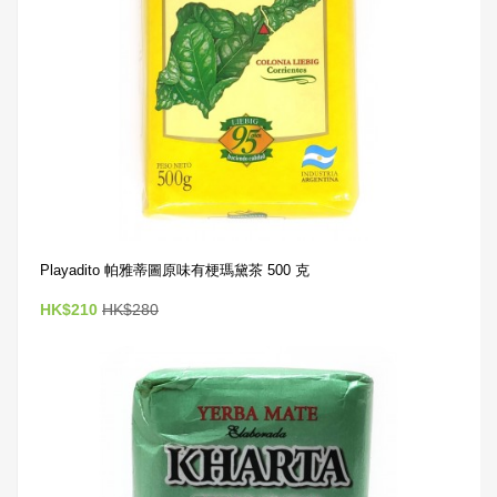
Playadito 帕雅蒂圖原味有梗瑪黛茶 500 克
HK$210
HK$280