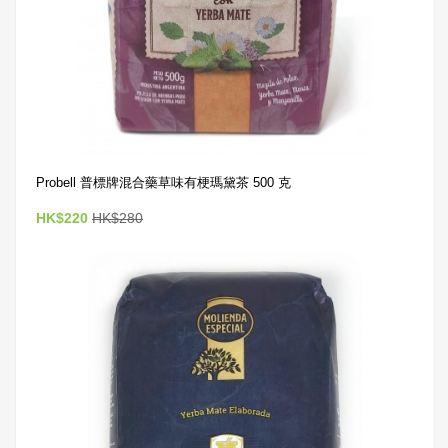
Probell 普標牌混合藥草味有梗瑪黛茶 500 克
HK$220
HK$280