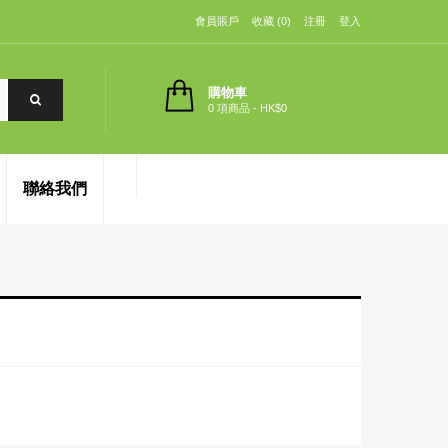
會員賬戶
收藏 (0)
注冊
登入
購物車
0 項商品 - HK$0
聯絡我們