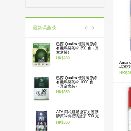
最新瑪黛茶
巴西 Qualitá 優質牌原綠
有機瑪黛茶粉 350 克（真
空盒裝）
HK$280
Ama
瑪黛茶 
HK$2
巴西 Qualitá 優質牌原綠
有機瑪黛茶粉 1000 克
（真空盒裝）
HK$650
AFA 阿根廷足協官方運動
牌原味有梗瑪黛茶 500 克
HK$350