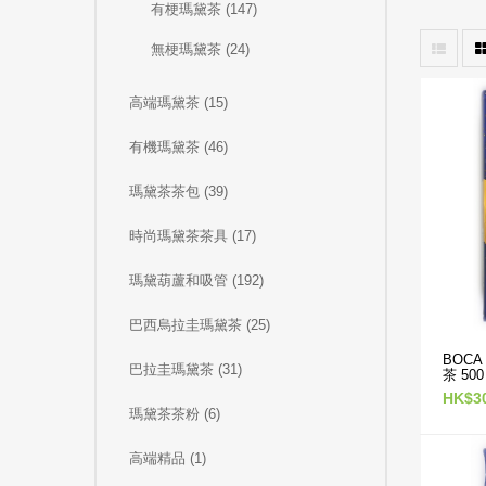
有梗瑪黛茶 (147)
無梗瑪黛茶 (24)
高端瑪黛茶 (15)
有機瑪黛茶 (46)
瑪黛茶茶包 (39)
時尚瑪黛茶茶具 (17)
瑪黛葫蘆和吸管 (192)
巴西烏拉圭瑪黛茶 (25)
BOC
巴拉圭瑪黛茶 (31)
茶 500
HK$3
瑪黛茶茶粉 (6)
高端精品 (1)