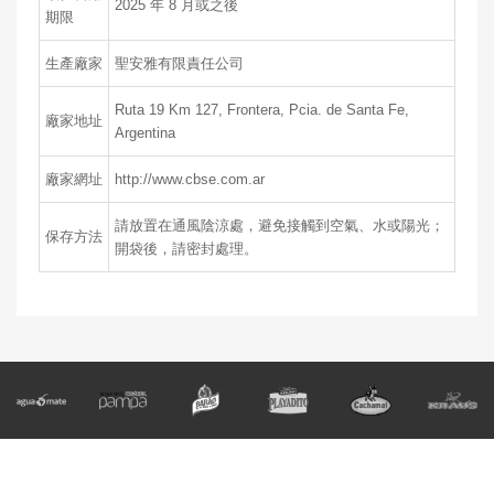
2025 年 8 月或之後
期限
生產廠家
聖安雅有限責任公司
Ruta 19 Km 127, Frontera, Pcia. de Santa Fe,
廠家地址
Argentina
廠家網址
http://www.cbse.com.ar
請放置在通風陰涼處，避免接觸到空氣、水或陽光；
保存方法
開袋後，請密封處理。