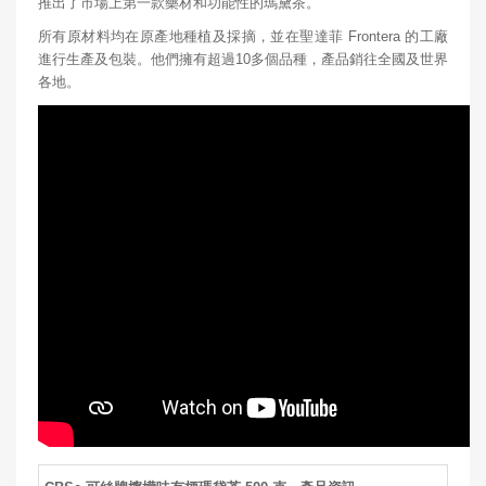
推出了市場上第一款藥材和功能性的瑪黛茶。
所有原材料均在原產地種植及採摘，並在聖達菲 Frontera 的工廠
進行生產及包裝。他們擁有超過10多個品種，產品銷往全國及世界
各地。