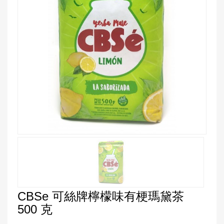
CBSe 可絲牌檸檬味有梗瑪黛茶
500 克