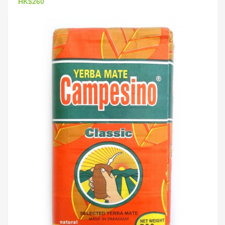
HK$260