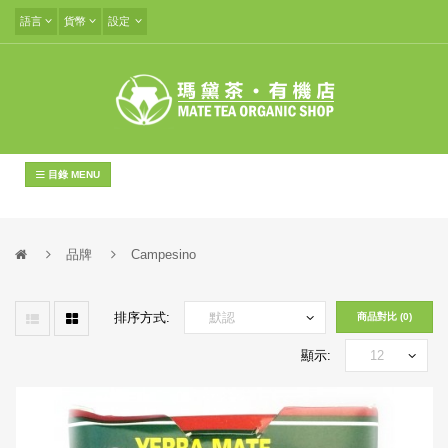
語言
貨幣
設定
目錄 MENU
品牌
Campesino
排序方式:
商品對比 (0)
顯示: