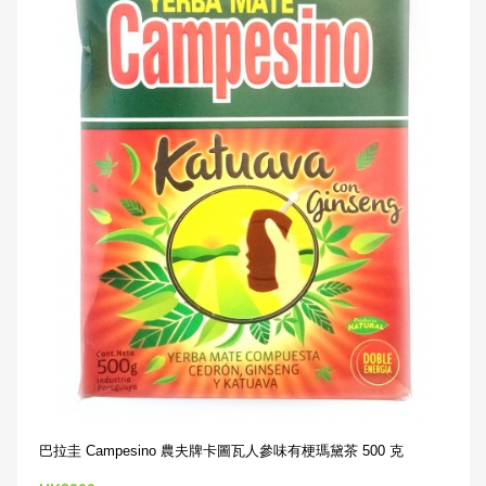
巴拉圭 Campesino 農夫牌卡圖瓦人參味有梗瑪黛茶 500 克