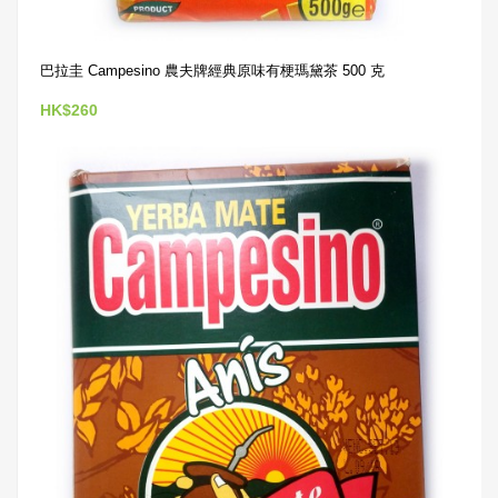
巴拉圭 Campesino 農夫牌經典原味有梗瑪黛茶 500 克
HK$260