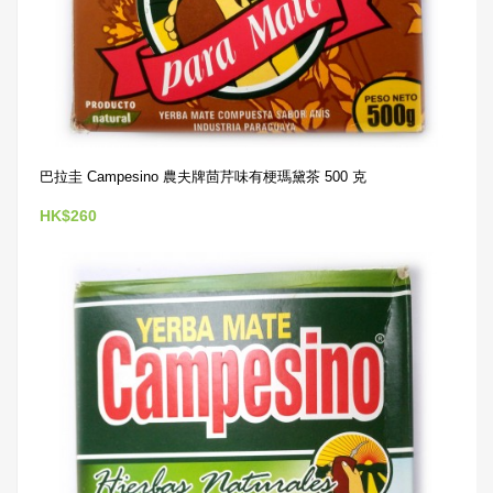
巴拉圭 Campesino 農夫牌茴芹味有梗瑪黛茶 500 克
HK$260