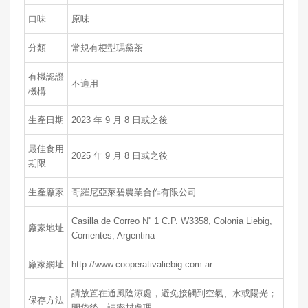
口味
原味
分類
常規有梗型瑪黛茶
有機認證
不適用
機構
生產日期
2023 年 9 月 8 日或之後
最佳食用
2025 年 9 月 8 日或之後
期限
生產廠家
哥羅尼亞萊碧農業合作有限公司
Casilla de Correo N'' 1 C.P. W3358, Colonia Liebig,
廠家地址
Corrientes, Argentina
廠家網址
http://www.cooperativaliebig.com.ar
請放置在通風陰涼處，避免接觸到空氣、水或陽光；
保存方法
開袋後，請密封處理。