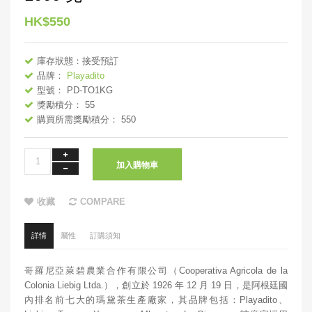
HK$550
庫存狀態：接受預訂
品牌：
Playadito
型號： PD-TO1KG
獎勵積分： 55
購買所需獎勵積分： 550
加入購物車
收藏
COMPARE
詳情
屬性
訂購須知
哥羅尼亞萊碧農業合作有限公司（Cooperativa Agricola de la
Colonia Liebig Ltda.），創立於 1926 年 12 月 19 日，是阿根廷國
內排名前七大的瑪黛茶生產廠家，其品牌包括：Playadito、