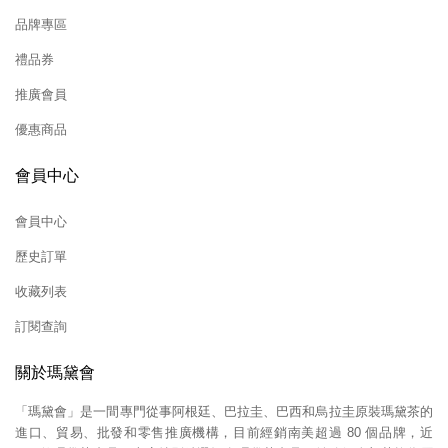
品牌專區
禮品券
推廣會員
優惠商品
會員中心
會員中心
歷史訂單
收藏列表
訂閱查詢
關於瑪黛會
「瑪黛會」是一間專門從事阿根廷、巴拉圭、巴西和烏拉圭原裝瑪黛茶的
進口、貿易、批發和零售推廣機構，目前經銷南美超過 80 個品牌，近