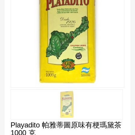
Playadito 帕雅蒂圖原味有梗瑪黛茶
1000 克