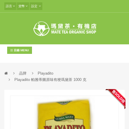
語言
貨幣
設定
目錄 MENU
品牌
Playadito
Playadito 帕雅蒂圖原味有梗瑪黛茶 1000 克